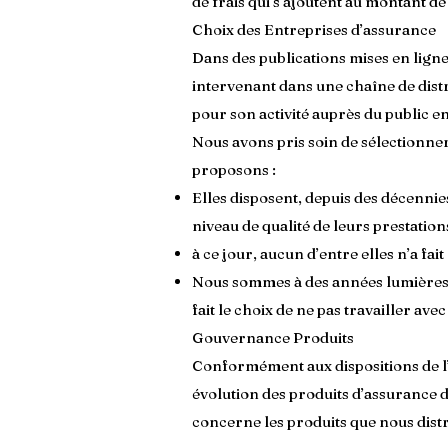
de frais qui s’ajoutent au montant de
Choix des Entreprises d’assurance
Dans des publications mises en lign
intervenant dans une chaîne de distr
pour son activité auprès du public e
Nous avons pris soin de sélectionne
proposons :
Elles disposent, depuis des décenni
niveau de qualité de leurs prestations
à ce jour, aucun d’entre elles n’a fa
Nous sommes à des années lumières 
fait le choix de ne pas travailler a
Gouvernance Produits
Conformément aux dispositions de l’
évolution des produits d’assurance 
concerne les produits que nous distr