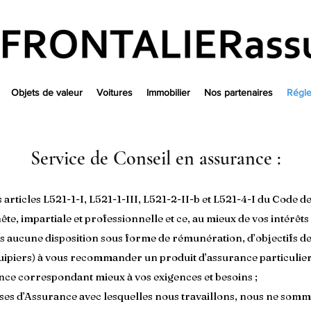
Objets de valeur
Voitures
Immobilier
Nos partenaires
Régle
Service de Conseil en assurance :
articles L521-1-I, L521-1-III, L521-2-II-b et L521-4-I du Code 
, impartiale et professionnelle et ce, au mieux de vos intérêts 
 aucune disposition sous forme de rémunération, d’objectifs de
ipiers) à vous recommander un produit d’assurance particulier
nce correspondant mieux à vos exigences et besoins ;
es d’Assurance avec lesquelles nous travaillons, nous ne som