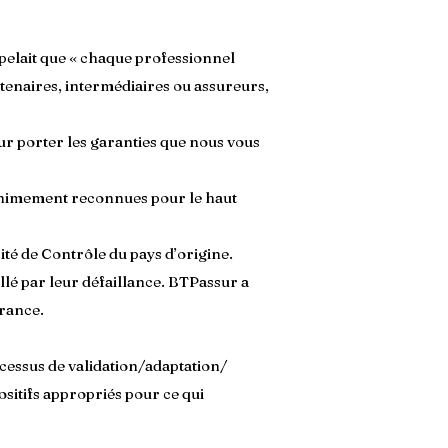
ppelait que « chaque professionnel
rtenaires, intermédiaires ou assureurs,
ur porter les garanties que nous vous
nanimement reconnues pour le haut
rité de Contrôle du pays d’origine.
é par leur défaillance. BTPassur a
France.
cessus de validation/adaptation/
sitifs appropriés pour ce qui