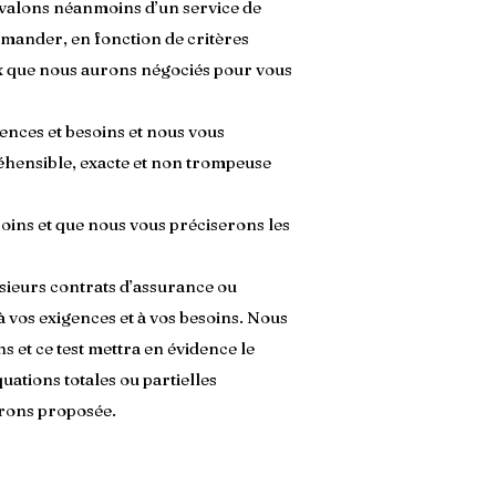
évalons néanmoins d’un service de
mander, en fonction de critères
eux que nous aurons négociés pour vous
ences et besoins et nous vous
éhensible, exacte et non trompeuse
oins et que nous vous préciserons les
sieurs contrats d’assurance ou
à vos exigences et à vos besoins. Nous
s et ce test mettra en évidence le
ations totales ou partielles
urons proposée.