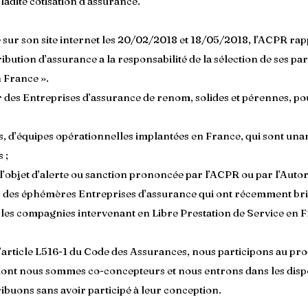
 ladite cotisation d’assurance.
e sur son site internet les 20/02/2018 et 18/05/2018, l’ACPR ra
ibution d’assurance a la responsabilité de la sélection de ses pa
n France ».
r des Entreprises d’assurance de renom, solides et pérennes, po
es, d’équipes opérationnelles implantées en France, qui sont u
 ;
it l’objet d’alerte ou sanction prononcée par l’ACPR ou par l’Auto
des éphémères Entreprises d’assurance qui ont récemment brill
vec les compagnies intervenant en Libre Prestation de Service en 
article L516-1 du Code des Assurances, nous participons au pro
dont nous sommes co-concepteurs et nous entrons dans les dispo
ibuons sans avoir participé à leur conception.