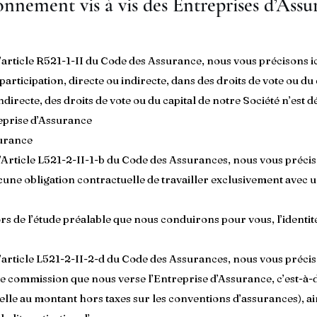
onnement vis à vis des Entreprises d’Assu
article R521-1-II du Code des Assurance, nous vous précisons ic
articipation, directe ou indirecte, dans des droits de vote ou d
ndirecte, des droits de vote ou du capital de notre Société n’es
eprise d’Assurance
surance
Article L521-2-II-1-b du Code des Assurances, nous vous précis
cune obligation contractuelle de travailler exclusivement avec 
rs de l’étude préalable que nous conduirons pour vous, l’identi
article L521-2-II-2-d du Code des Assurances, nous vous précis
une commission que nous verse l’Entreprise d’Assurance, c’est-à
lle au montant hors taxes sur les conventions d’assurances), ain