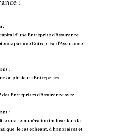
rance :
i :
u capital d’une Entreprise d’Assurance
t détenue par une Entreprise d’Assurance
ons :
une ou plusieurs Entreprises
té des Entreprises d’Assurance avec
ons :
-dire une rémunération incluse dans la
si que, le cas échéant, d’honoraires et