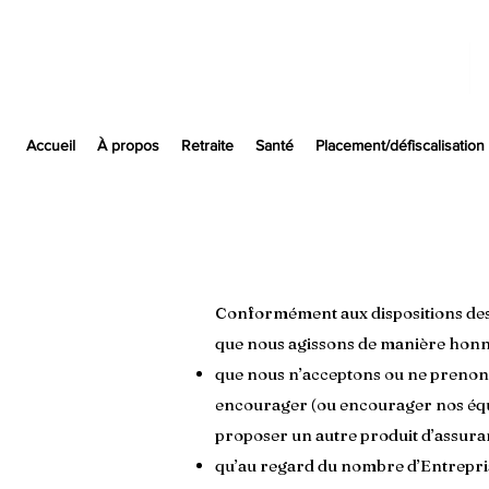
Accueil
À propos
Retraite
Santé
Placement/défiscalisation
Conformément aux dispositions des 
que nous agissons de manière honnête
que nous n’acceptons ou ne prenons
encourager (ou encourager nos équ
proposer un autre produit d’assura
qu’au regard du nombre d’Entrepris