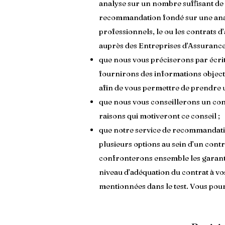
analyse sur un nombre suffisant de
recommandation fondé sur une anal
professionnels, le ou les contrats 
auprès des Entreprises d’Assurance 
que nous vous préciserons par écrit
fournirons des informations object
afin de vous permettre de prendre u
que nous vous conseillerons un cont
raisons qui motiveront ce conseil ;
que notre service de recommandatio
plusieurs options au sein d’un cont
confronterons ensemble les garanties
niveau d’adéquation du contrat à vo
mentionnées dans le test. Vous pour