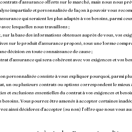
 contrats d’assurance offerts sur le marché, mais nous nous pr
yse impartiale et personnalisée de façon à pouvoir vous recom
d’assurance qui seraient les plus adaptés à vos besoins, parmi c
avec lesquelles nous travaillons ;
, sur la base des informations obtenues auprès de vous, vos exig
ives sur le produit d’assurance proposé, sous une forme compr
ne décision en toute connaissance de cause ;
rat d’assurance qui sera cohérent avec vos exigences et vos bes
n personnalisée consiste à vous expliquer pourquoi, parmi plu
rat, un ou plusieurs contrats ou options correspondent le mieux 
 et exclusions essentielles du contrat à vos exigences et besoin
s besoins. Vous pourrez être amenés à accepter certaines inadéqu
rez ainsi déciderez d’accepter (ou non) l’offre que nous vous a