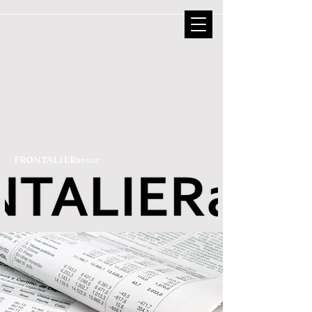
FRONTALIERassur