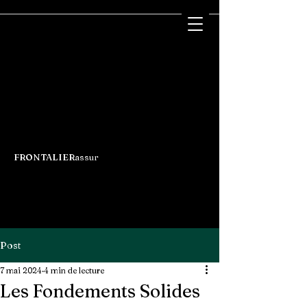
FRONTALIERassur
Post
7 mai 2024
4 min de lecture
Les Fondements Solides